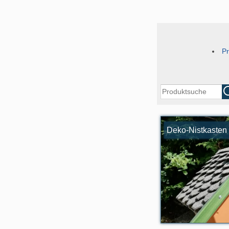
Pr
Deko-Nistkasten