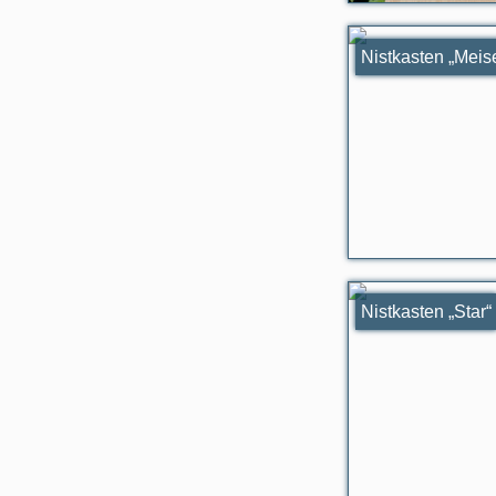
Nistkasten „Meis
Nistkasten „Star“