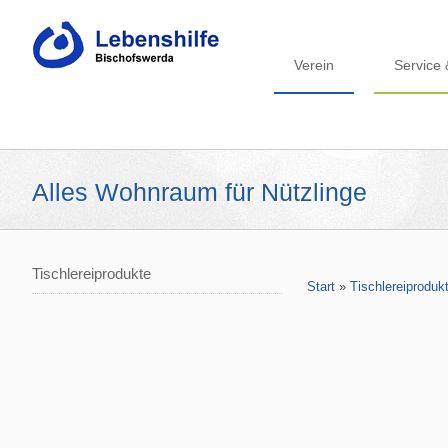
Verein
Service 
Alles Wohnraum für Nützlinge
Tischlereiprodukte
Start
»
Tischlereiproduk