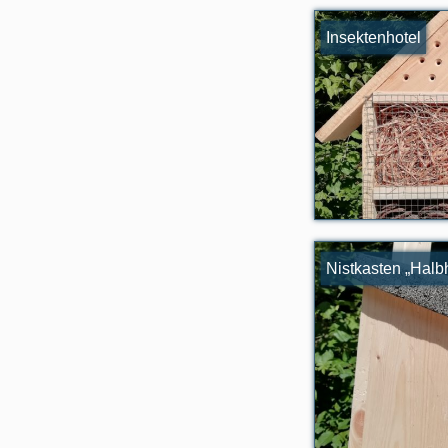
Insektenhotel
Nistkasten „Halb