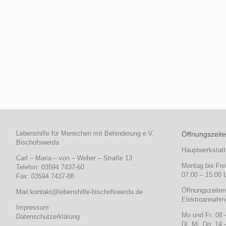
Lebenshilfe für Menschen mit Behinderung e.V.
Öffnungszeite
Bischofswerda
Hauptwerkstatt
Carl – Maria – von – Weber – Straße 13
Montag bis Fre
Telefon: 03594 7437-60
07:00 – 15:00 
Fax: 03594 7437-88
Öffnungszeiten
Mail:
kontakt@lebenshilfe-bischofswerda.de
Elektroannahme
Impressum
Mo und Fr: 08 
Datenschutzerklärung
Di, Mi, Do: 14 