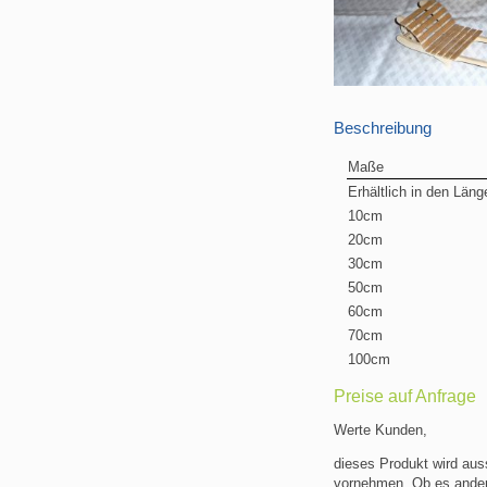
Beschreibung
Maße
Erhältlich in den Läng
10cm
20cm
30cm
50cm
60cm
70cm
100cm
Preise auf Anfrage
Werte Kunden,
dieses Produkt wird aus
vornehmen. Ob es ander