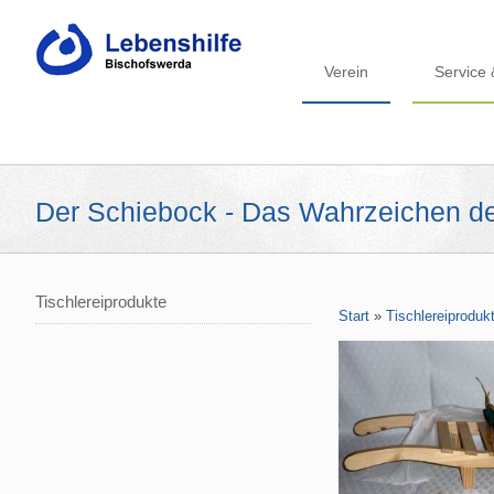
Verein
Service 
Der Schiebock - Das Wahrzeichen de
Tischlereiprodukte
Start
»
Tischlereiproduk