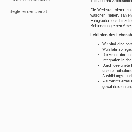
Teilhabe am Arbeitslebe
Die Werkstatt bietet ein
Begleitender Dienst
waschen, nähen, zählen u
Fähigkeiten des Einzeln
Behinderung einen Arbei
Leitlinien des Lebensh
Wir sind eine par
Wohlfahrtspflege
Die Arbeit der Le
Integration in da
Durch geeignete 
unsere Teilnehme
Ausbildungs- und
Als zertifizierte
gewährleisten und