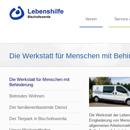
Verein
Service 
Die Werkstatt für Menschen mit Beh
Die Werkstatt für Menschen mit
Behinderung
Betreutes Wohnen
Der familienentlastende Dienst
Die Werkstatt der Leben
Der Tierpark in Bischofswerda
Eingliederung von Mensc
allgemeinen Arbeitsmarkt
Unser Werkstattladen