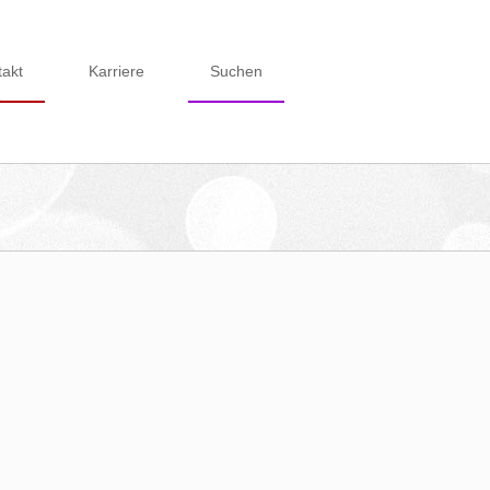
takt
Karriere
Suchen