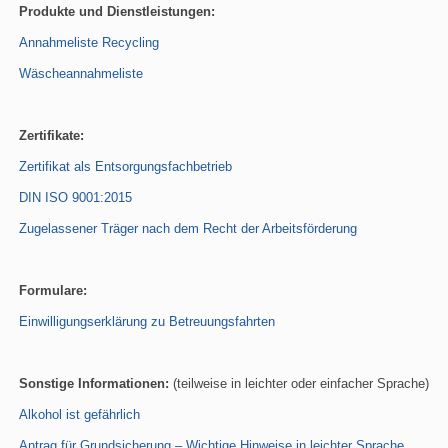
Produkte und Dienstleistungen:
Annahmeliste Recycling
Wäscheannahmeliste
Zertifikate:
Zertifikat als Entsorgungsfachbetrieb
DIN ISO 9001:2015
Zugelassener Träger nach dem Recht der Arbeitsförderung
Formulare:
Einwilligungserklärung zu Betreuungsfahrten
Sonstige Informationen:
(teilweise in leichter oder einfacher Sprache)
Alkohol ist gefährlich
Antrag für Grundsicherung – Wichtige Hinweise in leichter Sprache