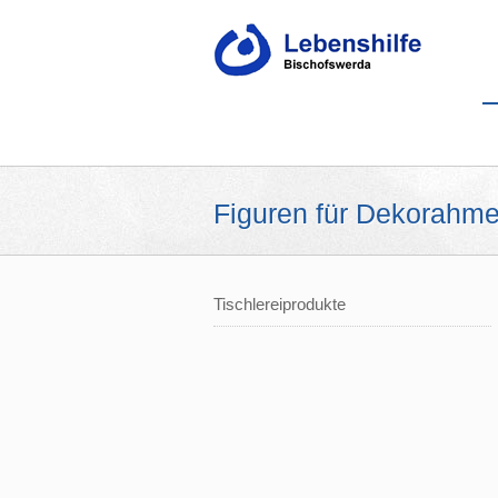
Figuren für Dekorahm
Tischlereiprodukte