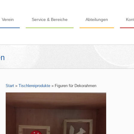
Verein
Service & Bereiche
Abteilungen
Kon
en
Start
»
Tischlereiprodukte
»
Figuren für Dekorahmen