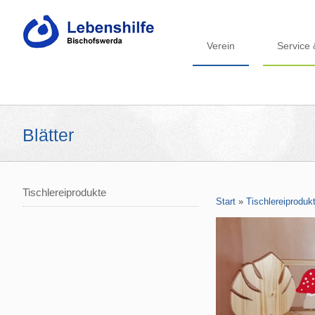
Verein
Service 
Blätter
Tischlereiprodukte
Start
»
Tischlereiproduk