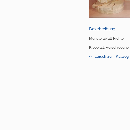
Beschreibung
Monsterablatt Fichte
Kleeblatt, verschieden
<< zurück zum Katalog